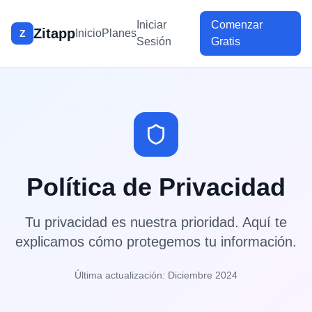
Iniciar
Comenzar
Zitapp
Inicio
Planes
Z
Sesión
Gratis
Política de Privacidad
Tu privacidad es nuestra prioridad. Aquí te
explicamos cómo protegemos tu información.
Última actualización: Diciembre 2024